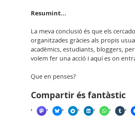
Resumint…
La meva conclusió és que els cercado
organitzades gràcies als propis usuari
acadèmics, estudiants, bloggers, per
volem fer una acció i aquí es on entr
Que en penses?
Compartir és fantàstic