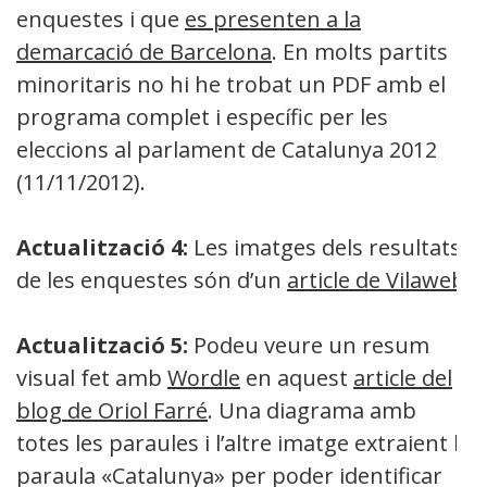
enquestes i que
es presenten a la
demarcació de Barcelona
. En molts partits
minoritaris no hi he trobat un PDF amb el
programa complet i específic per les
eleccions al parlament de Catalunya 2012
(11/11/2012).
Actualització 4:
Les imatges dels resultats
de les enquestes són d’un
article de Vilaweb
.
Actualització 5:
Podeu veure un resum
visual fet amb
Wordle
en aquest
article del
blog de Oriol Farré
. Una diagrama amb
totes les paraules i l’altre imatge extraient la
paraula «Catalunya» per poder identificar