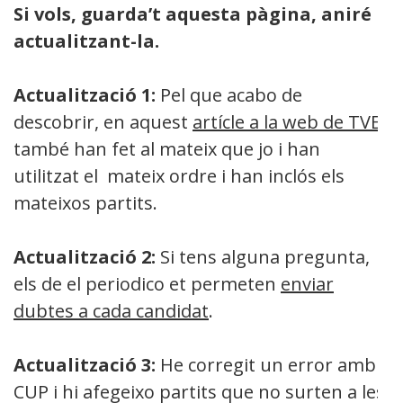
Si vols, guarda’t aquesta pàgina, aniré
actualitzant-la.
Actualització 1:
Pel que acabo de
descobrir, en aquest
artícle a la web de TVE
també han fet al mateix que jo i han
utilitzat el mateix ordre i han inclós els
mateixos partits.
Actualització 2:
Si tens alguna pregunta,
els de el periodico et permeten
enviar
dubtes a cada candidat
.
Actualització 3:
He corregit un error amb
CUP i hi afegeixo partits que no surten a les