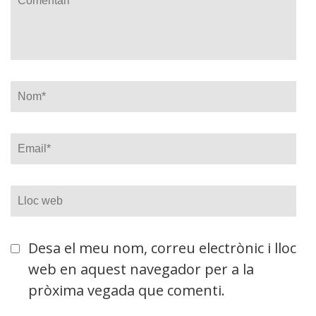
Nom
*
Email
*
Lloc
web
Desa el meu nom, correu electrònic i lloc
web en aquest navegador per a la
pròxima vegada que comenti.