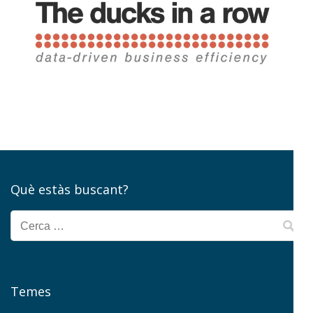
Què estàs buscant?
Cerca:
Temes