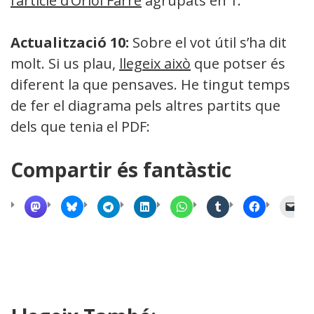
l’article d’Oriol Farré
agrupats en 1.
Actualització 10:
Sobre el vot útil s’ha dit
molt. Si us plau,
llegeix això
que potser és
diferent la que pensaves. He tingut temps
de fer el diagrama pels altres partits que
dels que tenia el PDF:
Compartir és fantàstic