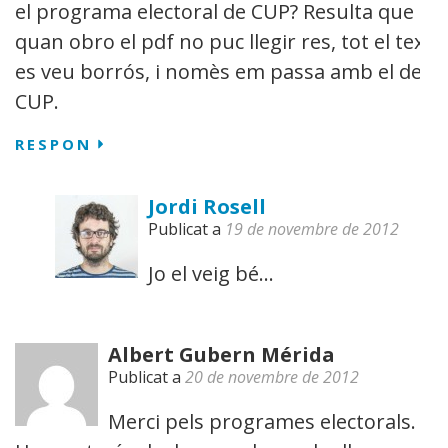
el programa electoral de CUP? Resulta que
quan obro el pdf no puc llegir res, tot el text
es veu borrós, i nomès em passa amb el de
CUP.
RESPON
Jordi Rosell
Publicat a
19 de novembre de 2012
Jo el veig bé…
Albert Gubern Mérida
Publicat a
20 de novembre de 2012
Merci pels programes electorals.