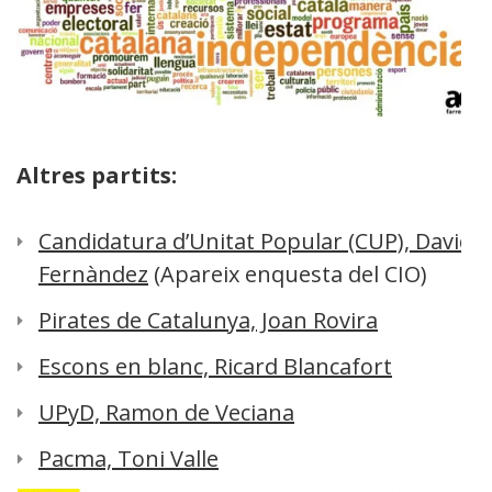
Altres partits:
Candidatura d’Unitat Popular (CUP), David
Fernàndez
(Apareix enquesta del CIO)
Pirates de Catalunya, Joan Rovira
Escons en blanc, Ricard Blancafort
UPyD, Ramon de Veciana
Pacma, Toni Valle