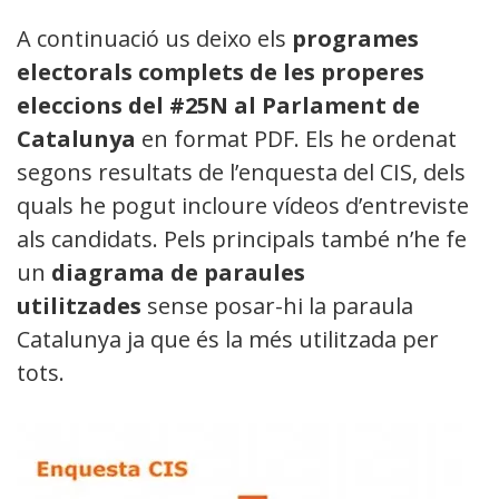
A continuació us deixo els
programes
electorals complets de les properes
eleccions del #25N al Parlament de
Catalunya
en format PDF. Els he ordenat
segons resultats de l’enquesta del CIS, dels
quals he pogut incloure vídeos d’entrevistes
als candidats. Pels principals també n’he fet
un
diagrama de paraules
utilitzades
sense posar-hi la paraula
Catalunya ja que és la més utilitzada per
tots.