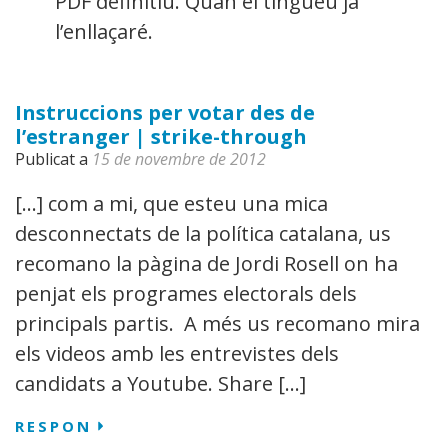
PDF definitiu. Quan el tingueu ja
l’enllaçaré.
Instruccions per votar des de
l’estranger | strike-through
Publicat a
15 de novembre de 2012
[…] com a mi, que esteu una mica
desconnectats de la política catalana, us
recomano la pàgina de Jordi Rosell on ha
penjat els programes electorals dels
principals partis. A més us recomano mirar
els videos amb les entrevistes dels
candidats a Youtube. Share […]
RESPON