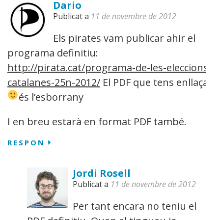
Dario
Publicat a
11 de novembre de 2012
Els pirates vam publicar ahir el
programa definitiu:
http://pirata.cat/programa-de-les-eleccions-
catalanes-25n-2012/
El PDF que tens enllaçat
és l’esborrany
I en breu estarà en format PDF també.
RESPON
Jordi Rosell
Publicat a
11 de novembre de 2012
Per tant encara no teniu el