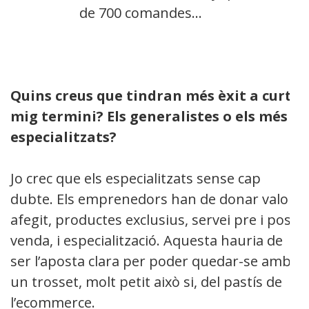
de 700 comandes…
Quins creus que tindran més èxit a curt-
mig termini? Els generalistes o els més
especialitzats?
Jo crec que els especialitzats sense cap
dubte. Els emprenedors han de donar valor
afegit, productes exclusius, servei pre i post
venda, i especialització. Aquesta hauria de
ser l’aposta clara per poder quedar-se amb
un trosset, molt petit això si, del pastís de
l’ecommerce.