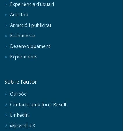
Experiència d’usuari
Analítica
Atracció i publicitat
Ecommerce
Desenvolupament
Experiments
Sobre l’autor
Qui sóc
Contacta amb Jordi Rosell
Linkedin
@jrosell a X