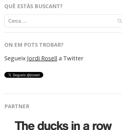
QUÈ ESTÀS BUSCANT?
Cerca:
ON EM POTS TROBAR?
Segueix
Jordi Rosell
a Twitter
PARTNER