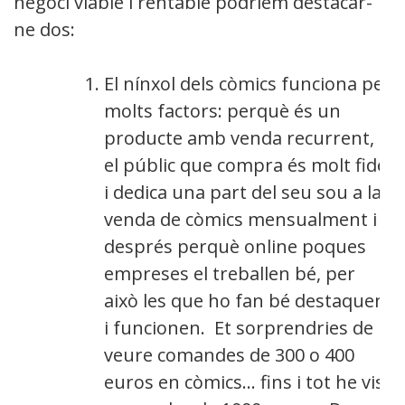
negoci viable i rentable podríem destacar-
ne dos:
El nínxol dels còmics funciona per
molts factors: perquè és un
producte amb venda recurrent,
el públic que compra és molt fidel
i dedica una part del seu sou a la
venda de còmics mensualment i
després perquè online poques
empreses el treballen bé, per
això les que ho fan bé destaquen
i funcionen. Et sorprendries de
veure comandes de 300 o 400
euros en còmics… fins i tot he vist