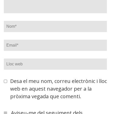
Nom
*
Email
*
Lloc
web
Desa el meu nom, correu electrònic i lloc
web en aquest navegador per a la
pròxima vegada que comenti.
Aviseu-me del seguiment dels