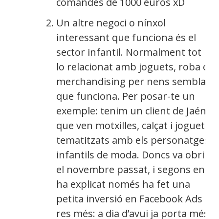
comandes de 1000 euros xD
Un altre negoci o nínxol
interessant que funciona és el
sector infantil. Normalment tot
lo relacionat amb joguets, roba o
merchandising per nens sembla
que funciona. Per posar-te un
exemple: tenim un client de Jaén
que ven motxilles, calçat i joguets
tematitzats amb els personatges
infantils de moda. Doncs va obrir
el novembre passat, i segons ens
ha explicat només ha fet una
petita inversió en Facebook Ads i
res més: a dia d’avui ja porta més