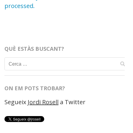
processed.
QUÈ ESTÀS BUSCANT?
Cerca:
ON EM POTS TROBAR?
Segueix
Jordi Rosell
a Twitter