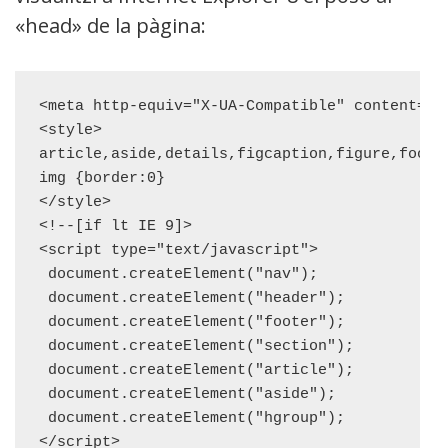
«head» de la pàgina:
<meta http-equiv="X-UA-Compatible" content="IE
<style>

article,aside,details,figcaption,figure,foote
img {border:0}

</style>

<!--[if lt IE 9]>

<script type="text/javascript">

 document.createElement("nav");

 document.createElement("header");

 document.createElement("footer");

 document.createElement("section");

 document.createElement("article");

 document.createElement("aside");

 document.createElement("hgroup");

</script>
