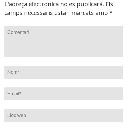
L'adreça electrònica no es publicarà.
Els
camps necessaris estan marcats amb
*
Comentari
Nom
*
Email
*
Lloc
web