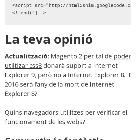
<script src="http://html5shim.googlecode.com/s
La teva opinió
Actualització:
Magento 2 per tal de
poder
utiltizar css3
donarà suport a Internet
Explorer 9, però no a Internet Explorer 8. El
2016 serà l’any de la mort de Internet
Explorer 8?
Quins navegadors utilitzes per verificar el
funcionament de les webs?