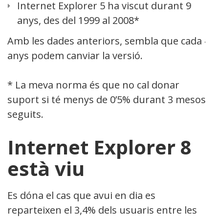
Internet Explorer 5 ha viscut durant 9
anys, des del 1999 al 2008*
Amb les dades anteriors, sembla que cada 4
anys podem canviar la versió.
* La meva norma és que no cal donar
suport si té menys de 0’5% durant 3 mesos
seguits.
Internet Explorer 8
està viu
Es dóna el cas que avui en dia es
reparteixen el 3,4% dels usuaris entre les