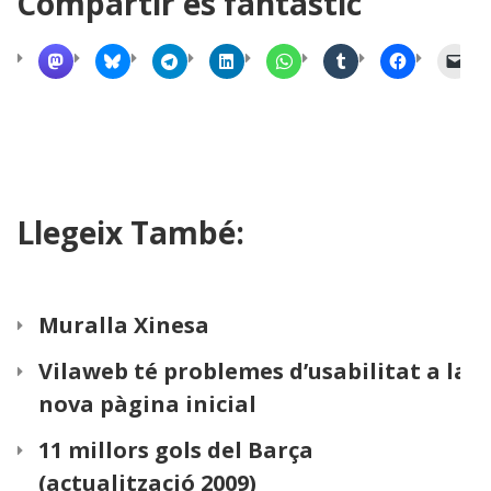
Compartir és fantàstic
Llegeix També:
Muralla Xinesa
Vilaweb té problemes d’usabilitat a la
nova pàgina inicial
11 millors gols del Barça
(actualització 2009)