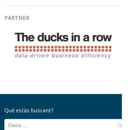
PARTNER
Què estàs buscant?
Cerca: