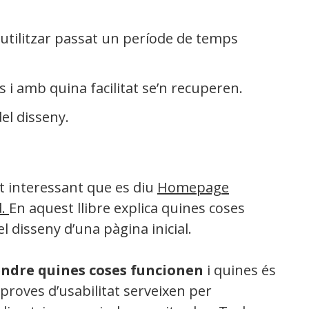
a utilitzar passat un període de temps
 i amb quina facilitat se’n recuperen.
del disseny.
 interessant que es diu
Homepage
d.
En aquest llibre explica quines coses
 disseny d’una pàgina inicial.
endre quines coses funcionen
i quines és
roves d’usabilitat serveixen per