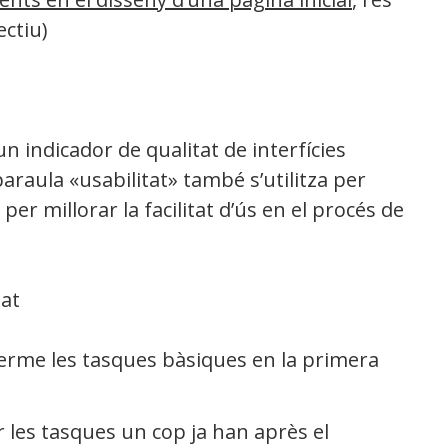
ctiu)
un indicador de qualitat de interfícies
a paraula «usabilitat» també s’utilitza per
per millorar la facilitat d’ús en el procés de
tat
erme les tasques bàsiques en la primera
 les tasques un cop ja han après el