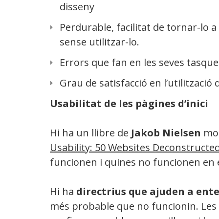
disseny
Perdurable, facilitat de tornar-lo 
sense utilitzar-lo.
Errors que fan en les seves tasques
Grau de satisfacció en l’utilització 
Usabilitat de les pàgines d’inici
Hi ha un llibre de
Jakob Nielsen
mot
Usability: 50 Websites Deconstructe
funcionen i quines no funcionen en el
Hi ha
directrius que ajuden a ent
més probable que no funcionin. Les p