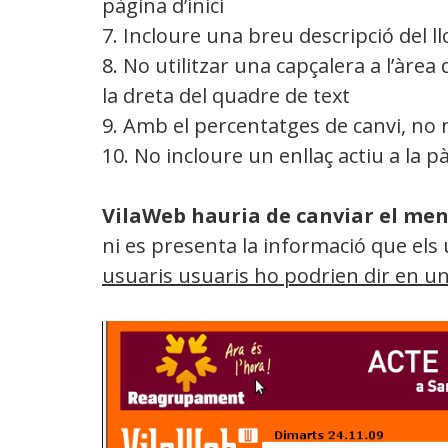
pàgina d’inici
7. Incloure una breu descripció del llo
8. No utilitzar una capçalera a l’àrea
la dreta del quadre de text
9. Amb el percentatges de canvi, no
10. No incloure un enllaç actiu a la p
VilaWeb hauria de canviar el me
ni es presenta la informació que els
usuaris usuaris ho podrien dir en u