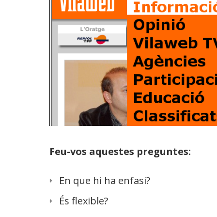
Feu-vos aquestes preguntes:
En que hi ha enfasi?
És flexible?