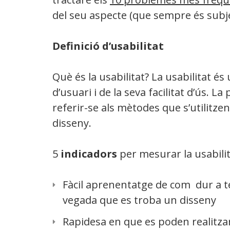
del seu aspecte (que sempre és subje
Definició d’usabilitat
Què és la usabilitat? La usabilitat és 
d’usuari i de la seva facilitat d’ús. L
referir-se als mètodes que s’utilitzen 
disseny.
5
indicadors
per mesurar la usabili
Fàcil aprenentatge de com dur a t
vegada que es troba un disseny
Rapidesa en que es poden realitzar